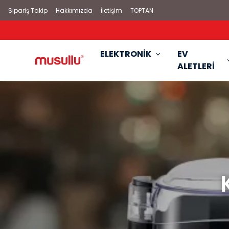
Sipariş Takip
Hakkımızda
İletişim
TOPTAN
ELEKTRONİK
EV
ALETLERİ