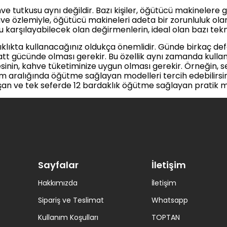
ve tutkusu aynı değildir. Bazı kişiler, öğütücü makinelere
e özlemiyle, öğütücü makineleri adeta bir zorunluluk olar
u karşılayabilecek olan değirmenlerin, ideal olan bazı tekni
klıkta kullanacağınız oldukça önemlidir. Günde birkaç def
tt gücünde olması gerekir. Bu özellik aynı zamanda kulla
sinin, kahve tüketiminize uygun olması gerekir. Örneğin,
aralığında öğütme sağlayan modelleri tercih edebilirsini
an ve tek seferde 12 bardaklık öğütme sağlayan pratik mo
Sayfalar
İletişim
Hakkımızda
İletişim
Sipariş ve Teslimat
Whatsapp
Kullanım Koşulları
TOPTAN