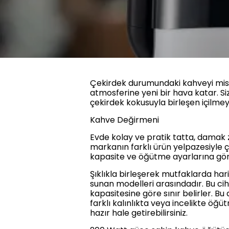
Çekirdek durumundaki kahveyi mis 
atmosferine yeni bir hava katar. Si
çekirdek kokusuyla birleşen içilmeye
Kahve Değirmeni
Evde kolay ve pratik tatta, damak
markanın farklı ürün yelpazesiyle çe
kapasite ve öğütme ayarlarına göre 
Şıklıkla birleşerek mutfaklarda har
sunan modelleri arasındadır. Bu c
kapasitesine göre sınır belirler. Bu
farklı kalınlıkta veya incelikte ö
hazır hale getirebilirsiniz.