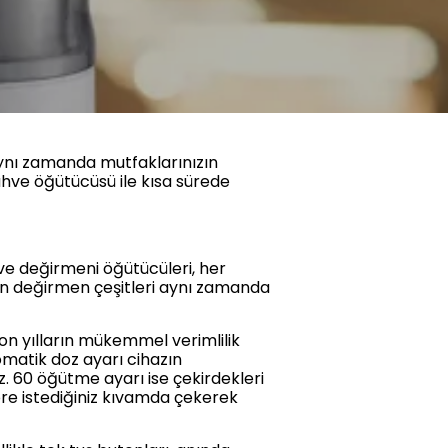
ynı zamanda mutfaklarınızın
ahve öğütücüsü ile kısa sürede
e değirmeni öğütücüleri, her
karan değirmen çeşitleri aynı zamanda
son yılların mükemmel verimlilik
matik doz ayarı cihazın
iz. 60 öğütme ayarı ise çekirdekleri
öre istediğiniz kıvamda çekerek