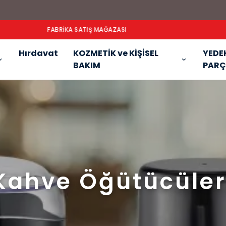
FABRİKA SATIŞ MAĞAZASI
Hırdavat
KOZMETİK ve KİŞİSEL
YEDE
BAKIM
PARÇ
Kahve Öğütücüler