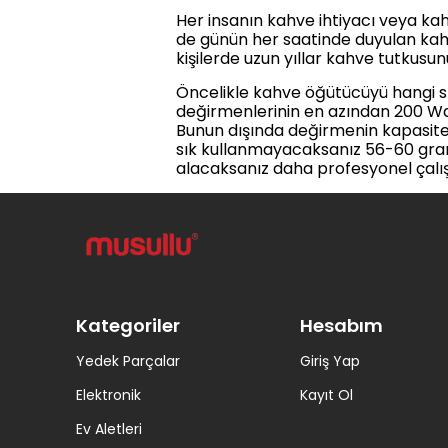
Her insanın kahve ihtiyacı veya kah
de günün her saatinde duyulan kahv
kişilerde uzun yıllar kahve tutkusun
Öncelikle kahve öğütücüyü hangi sı
değirmenlerinin en azından 200 Wa
Bunun dışında değirmenin kapasite
sık kullanmayacaksanız 56-60 gram 
alacaksanız daha profesyonel çalış
Kategoriler
Hesabım
Yedek Parçalar
Giriş Yap
Elektronik
Kayıt Ol
Ev Aletleri