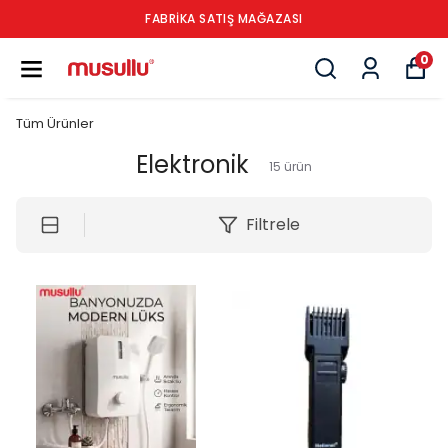
FABRİKA SATIŞ MAĞAZASI
0
Tüm Ürünler
Elektronik
15
ürün
Filtrele