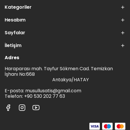
Kategoriler
Hesabım
Sayfalar
İletişim
Adres
Haraparası mah. Tayfur Sökmen Cad. Temizkan
İşhanı No:66B
Antakya/HATAY
E-posta:
musullusatis@gmail.com
Telefon: +90 530 202 77 63