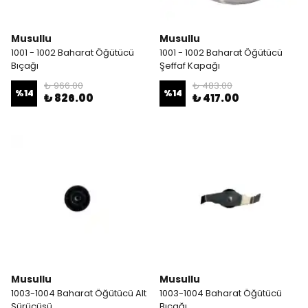
Musullu
Musullu
1001 - 1002 Baharat Öğütücü
1001 - 1002 Baharat Öğütücü
Bıçağı
Şeffaf Kapağı
₺ 966.00
₺ 483.00
%
14
%
14
₺ 826.00
₺ 417.00
Musullu
Musullu
1003-1004 Baharat Öğütücü Alt
1003-1004 Baharat Öğütücü
Sürücüsü
Bıçağı