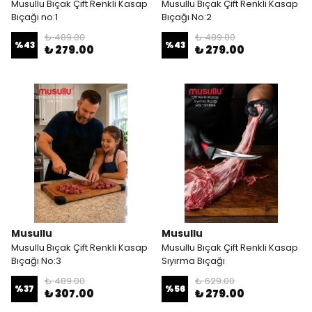
Musullu Bıçak Çift Renkli Kasap
Musullu Bıçak Çift Renkli Kasap
Bıçağı no:1
Bıçağı No:2
₺ 489.00
₺ 489.00
%
43
%
43
₺ 279.00
₺ 279.00
Musullu
Musullu
Musullu Bıçak Çift Renkli Kasap
Musullu Bıçak Çift Renkli Kasap
Bıçağı No:3
Sıyırma Bıçağı
₺ 489.00
₺ 629.00
%
37
%
56
₺ 307.00
₺ 279.00