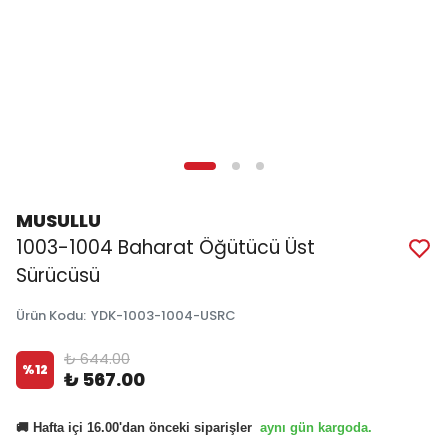
MUSULLU
1003-1004 Baharat Öğütücü Üst
Sürücüsü
Ürün Kodu
:
YDK-1003-1004-USRC
₺ 644.00
%
12
₺ 567.00
aynı gün kargoda.
🚚 Hafta içi 16.00'dan önceki siparişler