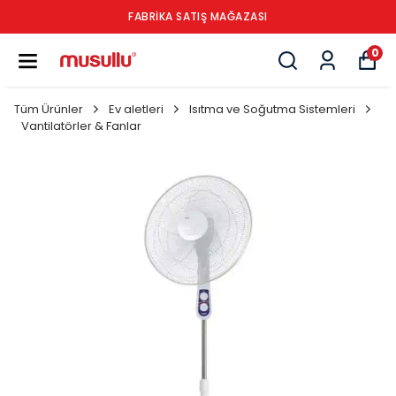
FABRİKA SATIŞ MAĞAZASI
0
Tüm Ürünler
Ev aletleri
Isıtma ve Soğutma Sistemleri
Vantilatörler & Fanlar