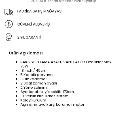
FABRİKA SATIŞ MAĞAZASI
GÜVENLİ ALIŞVERİŞ
2 YIL GARANTİ
Ürün Açıklaması
RAKS SF 18 TAMA AYAKLI VANTİLATÖR Özellikler Max.
75W
18 inch / 45cm
5 Kanatlı pervane
3 Hız kademeli
2 Saat zaman ayarlı
2 Yöne salınımlı
Ayarlanabilir yükseklik: 170cm
Güvenilir kilitli kafes sistemi
Kolay kurulum
Aşırı ısınmaya karşı korumalı motor