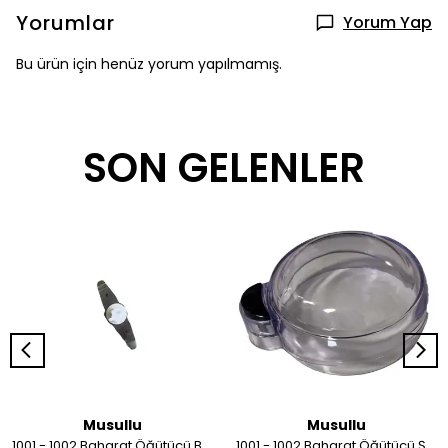
Yorumlar
Yorum Yap
Bu ürün için henüz yorum yapılmamış.
SON GELENLER
Musullu
Musullu
1001 - 1002 Baharat Öğütücü Bıçağı
1001 - 1002 Baharat Öğütücü Şeffaf Kapağı