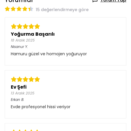
Yorumlar
15 değerlendirmeye göre
Yoğurma Başarılı
18 Aralık 2025
Nisanur
Y.
Hamuru güzel ve homojen yoğuruyor
Ev Şefi
13 Aralık 2025
Erkan
B.
Evde profesyonel hissi veriyor