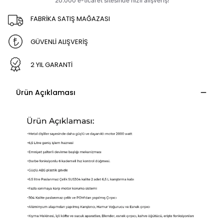
FABRİKA SATIŞ MAĞAZASI
GÜVENLİ ALIŞVERİŞ
2 YIL GARANTİ
Ürün Açıklaması