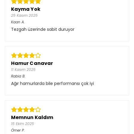
Kayma Yok
25 Kasım 2025
Kaan
A.
Tezgah üzerinde sabit duruyor
Hamur Canavar
11 Kasım 2025
Rabia
B.
Ağır hamurlarda bile performansı çok iyi
Memnun Kaldım
15 Ekim 2025
Ömer
P.