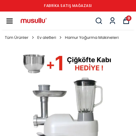
FABRİKA SATIŞ MAĞAZASI
0
Tüm Ürünler
Ev aletleri
Hamur Yoğurma Makineleri