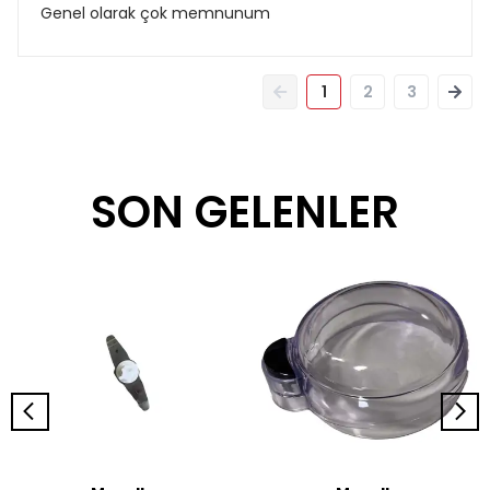
Genel olarak çok memnunum
1
2
3
SON GELENLER