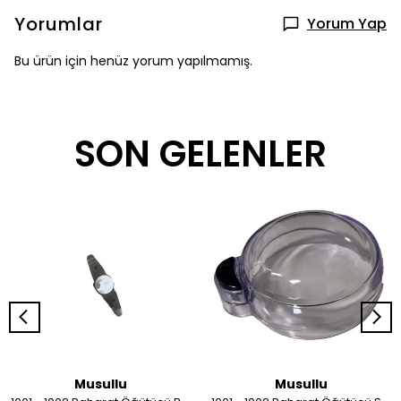
Yorumlar
Yorum Yap
Bu ürün için henüz yorum yapılmamış.
SON GELENLER
Musullu
Musullu