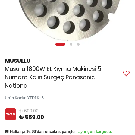
MUSULLU
Musullu 1800W Et Kıyma Makinesi 5
Numara Kalın Süzgeç Panasonic
National
Ürün Kodu
:
YEDEK-6
₺ 699.00
%
20
₺ 559.00
aynı gün kargoda.
🚚 Hafta içi 16.00'dan önceki siparişler