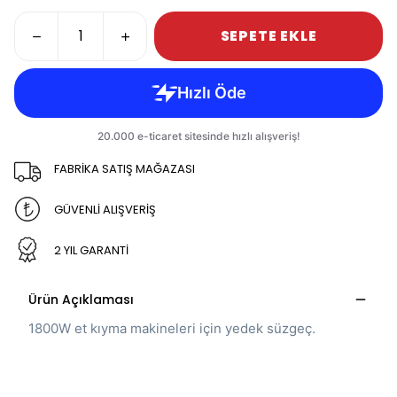
SEPETE EKLE
FABRİKA SATIŞ MAĞAZASI
GÜVENLİ ALIŞVERİŞ
2 YIL GARANTİ
Ürün Açıklaması
1800W et kıyma makineleri için yedek süzgeç.