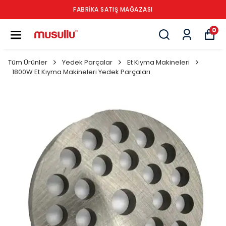
FABRİKA SATIŞ MAĞAZASI
0
Tüm Ürünler
Yedek Parçalar
Et Kıyma Makineleri
1800W Et Kıyma Makineleri Yedek Parçaları