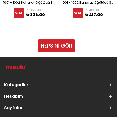
1001 - 1002 Baharat Öğütücü Bıçağı
1001 - 1002 Baharat Öğütücü Şeffaf Kapağı
₺ 966.00
₺ 483.00
%
14
%
14
₺ 826.00
₺ 417.00
HEPSİNİ GÖR
Kategoriler
Hesabım
Sayfalar