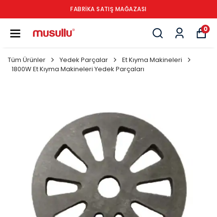
FABRİKA SATIŞ MAĞAZASI
0
Tüm Ürünler
Yedek Parçalar
Et Kıyma Makineleri
1800W Et Kıyma Makineleri Yedek Parçaları