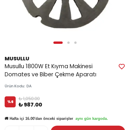
MUSULLU
Musullu 1800W Et Kıyma Makinesi
Domates ve Biber Çekme Aparatı
Ürün Kodu
:
DA
₺ 1,050.00
%
6
₺ 987.00
aynı gün kargoda.
🚚 Hafta içi 16.00'dan önceki siparişler