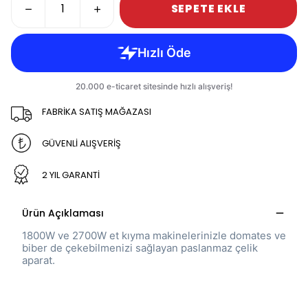
SEPETE EKLE
FABRİKA SATIŞ MAĞAZASI
GÜVENLİ ALIŞVERİŞ
2 YIL GARANTİ
Ürün Açıklaması
1800W ve 2700W et kıyma makinelerinizle domates ve
biber de çekebilmenizi sağlayan paslanmaz çelik
aparat.