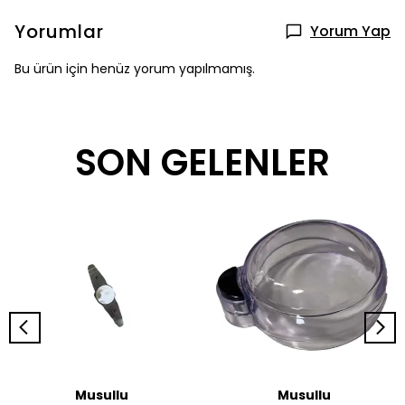
Yorumlar
Yorum Yap
Bu ürün için henüz yorum yapılmamış.
SON GELENLER
Musullu
Musullu