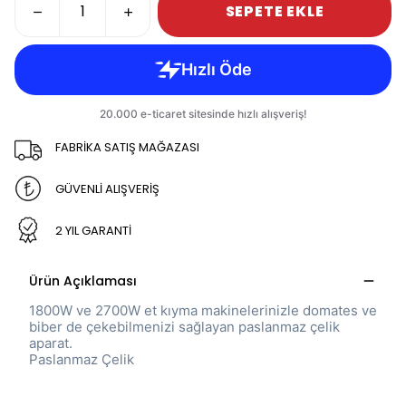
SEPETE EKLE
FABRİKA SATIŞ MAĞAZASI
GÜVENLİ ALIŞVERİŞ
2 YIL GARANTİ
Ürün Açıklaması
1800W ve 2700W et kıyma makinelerinizle domates ve
biber de çekebilmenizi sağlayan paslanmaz çelik
aparat.
Paslanmaz Çelik