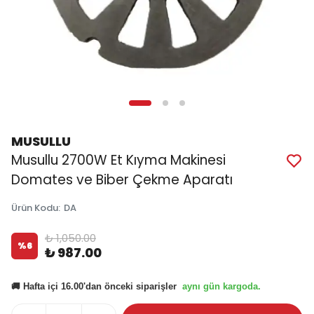
MUSULLU
Musullu 2700W Et Kıyma Makinesi
Domates ve Biber Çekme Aparatı
Ürün Kodu
:
DA
₺ 1,050.00
%
6
₺ 987.00
aynı gün kargoda.
🚚 Hafta içi 16.00'dan önceki siparişler