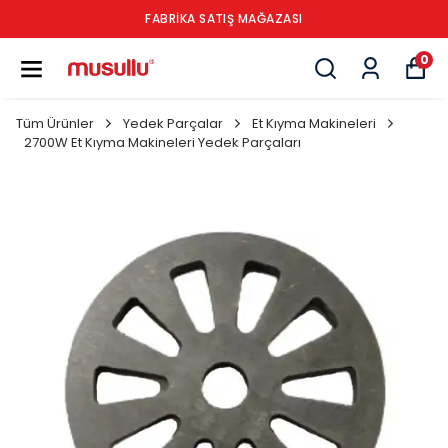
FABRİKA SATIŞ MAĞAZASI
0
Tüm Ürünler
Yedek Parçalar
Et Kıyma Makineleri
2700W Et Kıyma Makineleri Yedek Parçaları