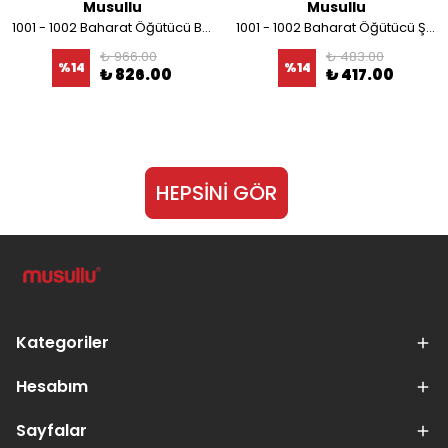
Musullu
Musullu
1001 - 1002 Baharat Öğütücü Bıçağı
1001 - 1002 Baharat Öğütücü Şeffaf Kapağı
₺ 966.00
₺ 483.00
%
14
%
14
₺ 826.00
₺ 417.00
HEPSİNİ GÖR
Kategoriler
Hesabım
Sayfalar