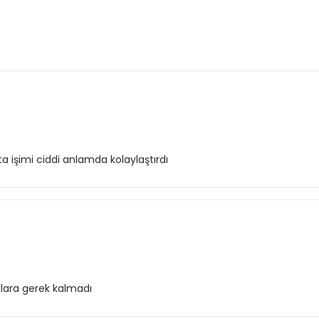
a işimi ciddi anlamda kolaylaştırdı
klara gerek kalmadı