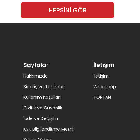
HEPSİNİ GÖR
Sayfalar
İletişim
Hakkımızda
İletişim
Sipariş ve Teslimat
Whatsapp
Kullanım Koşulları
TOPTAN
Gizlilik ve Güvenlik
İade ve Değişim
KVK Bilgilendirme Metni
Servis Ağımız