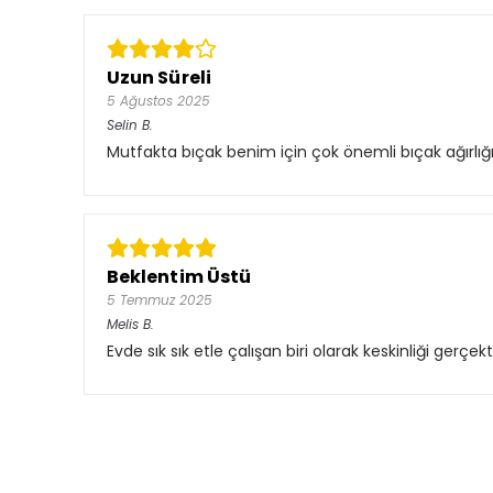
Uzun Süreli
5 Ağustos 2025
Selin
B.
Mutfakta bıçak benim için çok önemli bıçak ağırlığı
Beklentim Üstü
5 Temmuz 2025
Melis
B.
Evde sık sık etle çalışan biri olarak keskinliği gerçe