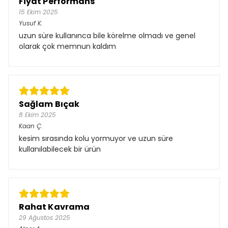
Fiyat Performans
15 Ekim 2025
Yusuf
K.
uzun süre kullanınca bile körelme olmadı ve genel
olarak çok memnun kaldım
Sağlam Bıçak
8 Ekim 2025
Kaan
Ç.
kesim sırasında kolu yormuyor ve uzun süre
kullanılabilecek bir ürün
Rahat Kavrama
29 Ağustos 2025