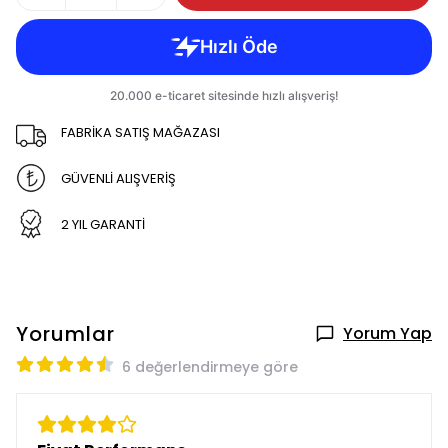
FABRİKA SATIŞ MAĞAZASI
GÜVENLİ ALIŞVERİŞ
2 YIL GARANTİ
Yorumlar
Yorum Yap
6 değerlendirmeye göre