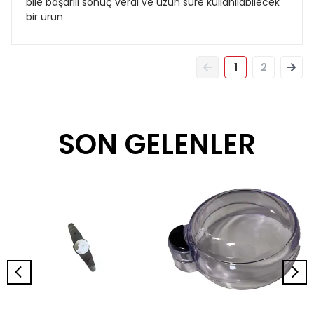
bile başarılı sonuç verdi ve uzun süre kullanılabilecek
bir ürün
1
2
SON GELENLER