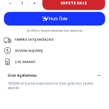
SEPETE EKLE
FABRİKA SATIŞ MAĞAZASI
GÜVENLİ ALIŞVERİŞ
2 YIL GARANTİ
Ürün Açıklaması
1800W et kıyma makinelerine özel gıda itici yedek
aparatı