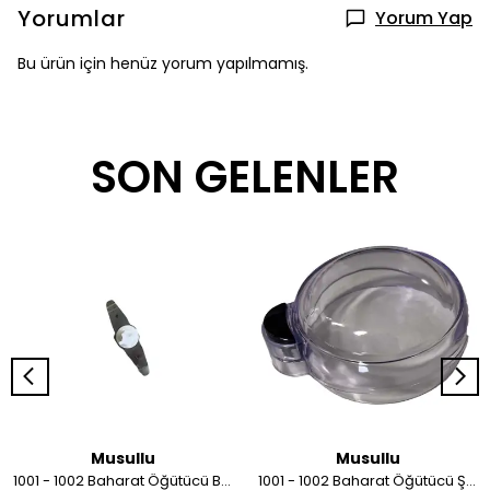
Yorumlar
Yorum Yap
Bu ürün için henüz yorum yapılmamış.
SON GELENLER
Musullu
Musullu
1001 - 1002 Baharat Öğütücü Bıçağı
1001 - 1002 Baharat Öğütücü Şeffaf Kapağı