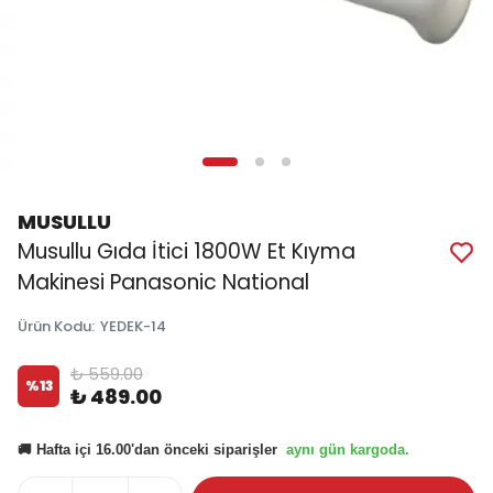
MUSULLU
Musullu Gıda İtici 1800W Et Kıyma
Makinesi Panasonic National
Ürün Kodu
:
YEDEK-14
₺ 559.00
%
13
₺ 489.00
aynı gün kargoda.
🚚 Hafta içi 16.00'dan önceki siparişler