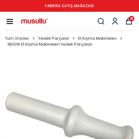
FABRİKA SATIŞ MAĞAZASI
0
Tüm Ürünler
Yedek Parçalar
Et Kıyma Makineleri
1800W Et Kıyma Makineleri Yedek Parçaları