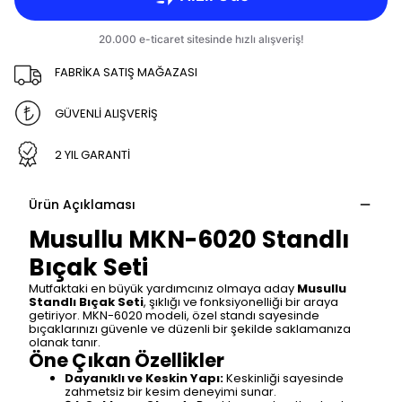
FABRİKA SATIŞ MAĞAZASI
GÜVENLİ ALIŞVERİŞ
2 YIL GARANTİ
Ürün Açıklaması
Musullu MKN-6020 Standlı
Bıçak Seti
Mutfaktaki en büyük yardımcınız olmaya aday
Musullu
Standlı Bıçak Seti
, şıklığı ve fonksiyonelliği bir araya
getiriyor. MKN-6020 modeli, özel standı sayesinde
bıçaklarınızı güvenle ve düzenli bir şekilde saklamanıza
olanak tanır.
Öne Çıkan Özellikler
Dayanıklı ve Keskin Yapı:
Keskinliği sayesinde
zahmetsiz bir kesim deneyimi sunar.