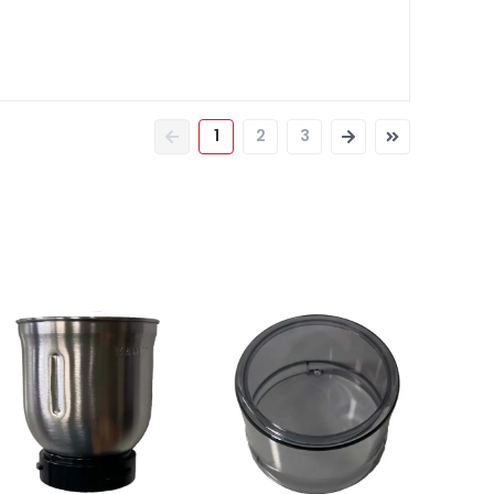
1
2
3