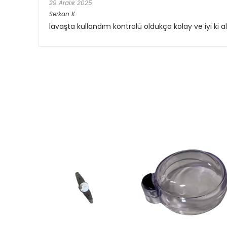
29 Aralık 2025
Serkan
K.
lavaşta kullandım kontrolü oldukça kolay ve iyi ki 
ükendi