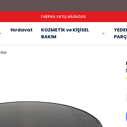
Hırdavat
KOZMETİK ve KİŞİSEL
YEDE
BAKIM
PARÇ
ınlar