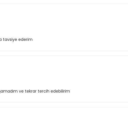
la tavsiye ederim
şamadım ve tekrar tercih edebilirim