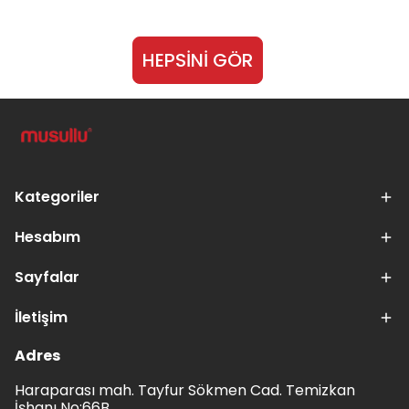
HEPSİNİ GÖR
Kategoriler
Hesabım
Sayfalar
İletişim
Adres
Haraparası mah. Tayfur Sökmen Cad. Temizkan
İşhanı No:66B