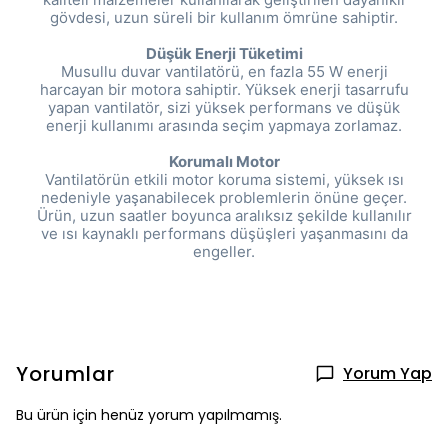
gövdesi, uzun süreli bir kullanım ömrüne sahiptir.
Düşük Enerji Tüketimi
Musullu duvar vantilatörü, en fazla 55 W enerji
harcayan bir motora sahiptir. Yüksek enerji tasarrufu
yapan vantilatör, sizi yüksek performans ve düşük
enerji kullanımı arasında seçim yapmaya zorlamaz.
Korumalı Motor
Vantilatörün etkili motor koruma sistemi, yüksek ısı
nedeniyle yaşanabilecek problemlerin önüne geçer.
Ürün, uzun saatler boyunca aralıksız şekilde kullanılır
ve ısı kaynaklı performans düşüşleri yaşanmasını da
engeller.
Yorumlar
Yorum Yap
Bu ürün için henüz yorum yapılmamış.