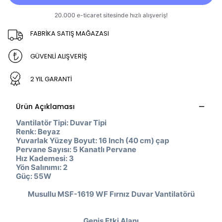
FABRİKA SATIŞ MAĞAZASI
GÜVENLİ ALIŞVERİŞ
2 YIL GARANTİ
Ürün Açıklaması
Vantilatör Tipi: Duvar Tipi
Renk: Beyaz
Yuvarlak Yüzey Boyut: 16 Inch (40 cm) çap
Pervane Sayısı: 5 Kanatlı Pervane
Hız Kademesi: 3
Yön Salınımı: 2
Güç: 55W
Musullu MSF-1619 WF Fırnız Duvar Vantilatörü
Geniş Etki Alanı