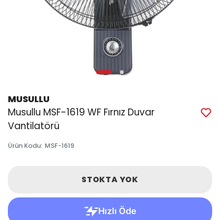
MUSULLU
Musullu MSF-1619 WF Fırnız Duvar
Vantilatörü
Ürün Kodu
:
MSF-1619
STOKTA YOK