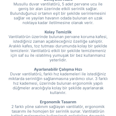
Musullu duvar vantilatörü, 5 adet pervane ucu ile
geniş bir alan üzerinde etkili serinlik sağlar.
Bulunduğunuz ortamın eşit bir şekilde serinlemesini
sağlar ve yayılan havanın odada bulunan en uzak
noktaya kadar iletilmesine olanak verir.
Kolay Temizlik
Vantilatörün üzerinde bulunan pervane koruma kafesi,
istediğiniz zaman açabileceğiniz özelliğe sahiptir.
Aralıklı kafes, toz tutması durumunda kolay bir şekilde
temizlenir. Vantilatörü etkili bir şekilde temizlemeniz
için saf su ile ıslatılmış yumuşak bir bez kullanmanız
yeterlidir.
Ayarlanabilir Çalışma Hızı
Duvar vantilatörü, farklı hız kademeleri ile istediğiniz
miktarda serinliğin sağlanmasına yardımcı olur. 3 farklı
hız kademesi, üzerinde bulunan ergonomik yapılı
düğmeler aracılığıyla kolay bir şekilde ayarlanarak
kullanılır.
Ergonomik Tasarım
2 farklı yöne salınım sağlayan vantilatör, ergonomik
tasarımı ile homojen bir serinlik sunar. Vantilatörün
kaliteli malzemeler kullanılarak geliştirilen dayanıklı