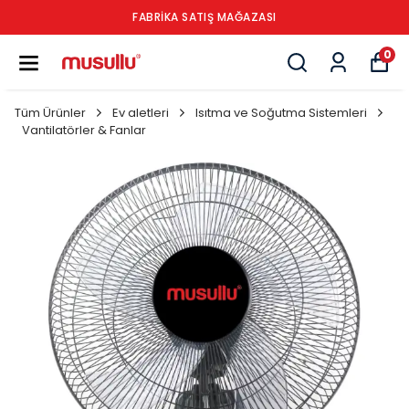
FABRİKA SATIŞ MAĞAZASI
0
Tüm Ürünler
Ev aletleri
Isıtma ve Soğutma Sistemleri
Vantilatörler & Fanlar