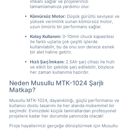
imkanı sağlar ve projelerinizi
tamamlamanıza yardımcı olur.
Kömürsüz Motor:
Düşük gürültü seviyesi ve
yüksek verimlilik sunan kömürsüz motor,
uzun ömürlü bir performans sağlar.
Kolay Kullanım:
0-10mm chuck kapasitesi
ile farklı uçlarla çok çeşitli işlerde
kullanılabilir, bu da onu son derece esnek
bir alet haline getirir.
Hızlı Şarj İmkanı:
2.5Ah şarj cihazı ile hızlı
ve etkili bir şekilde şarj edilebilir, böylece
her zaman kullanıma hazırdır.
Neden Musullu MTK-1024 Şarjlı
Matkap?
Musullu MTK-1024, dayanıklılığı, güçlü performansı ve
kullanıcı dostu tasarımı ile her alanda mükemmel bir
seçimdir. Evinizdeki küçük tamiratlardan profesyonel
projelere kadar her durumda yanınızda olacak!
Proje hayallerinizi gerçeğe dönüştürmek için Musullu