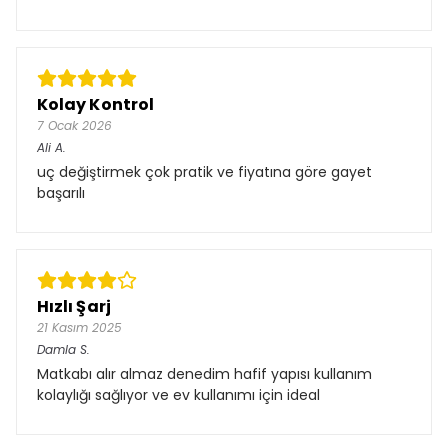
Kolay Kontrol
7 Ocak 2026
Ali
A.
uç değiştirmek çok pratik ve fiyatına göre gayet
başarılı
Hızlı Şarj
21 Kasım 2025
Damla
S.
Matkabı alır almaz denedim hafif yapısı kullanım
kolaylığı sağlıyor ve ev kullanımı için ideal