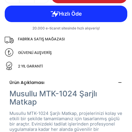
FABRİKA SATIŞ MAĞAZASI
GÜVENLİ ALIŞVERİŞ
2 YIL GARANTİ
Ürün Açıklaması
Musullu MTK-1024 Şarjlı
Matkap
Musullu MTK-1024 Şarjlı Matkap, projelerinizi kolay ve
etkili bir şekilde tamamlamanız için tasarlanmış güçlü
bir araçtır. Evinizdeki tadilat işlerinden profesyonel
uygulamalara kadar her alanda güvenilir bir