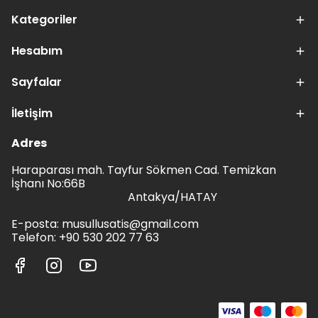
Kategoriler
Hesabım
Sayfalar
İletişim
Adres
Haraparası mah. Tayfur Sökmen Cad. Temizkan
İşhanı No:66B
Antakya/HATAY
E-posta:
musullusatis@gmail.com
Telefon: +90 530 202 77 63