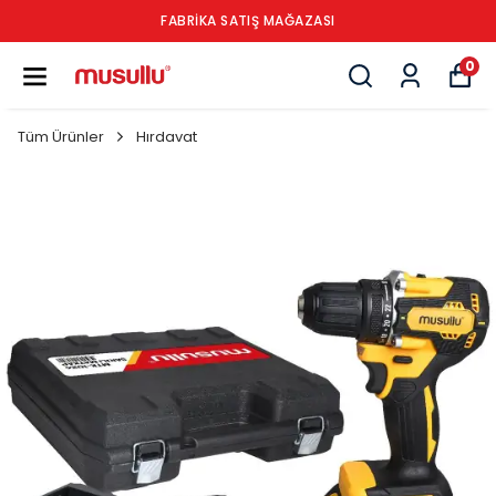
FABRİKA SATIŞ MAĞAZASI
0
Tüm Ürünler
Hırdavat