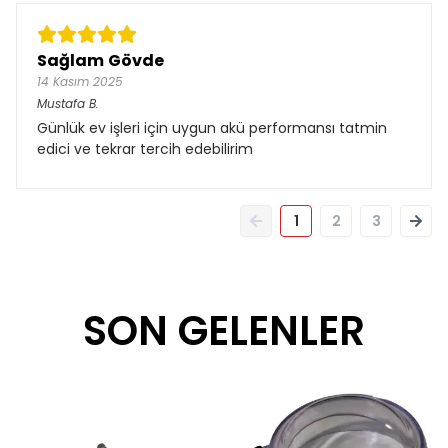
Sağlam Gövde
14 Kasım 2025
Mustafa
B.
Günlük ev işleri için uygun akü performansı tatmin
edici ve tekrar tercih edebilirim
1
2
3
SON GELENLER