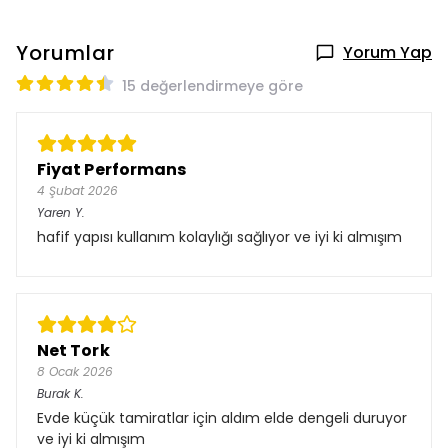
Yorumlar
Yorum Yap
15 değerlendirmeye göre
Fiyat Performans
4 Şubat 2026
Yaren
Y.
hafif yapısı kullanım kolaylığı sağlıyor ve iyi ki almışım
Net Tork
8 Ocak 2026
Burak
K.
Evde küçük tamiratlar için aldım elde dengeli duruyor
ve iyi ki almışım