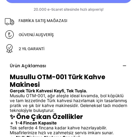
FABRİKA SATIŞ MAĞAZASI
GÜVENLİ ALIŞVERİŞ
2 YIL GARANTİ
Ürün Açıklaması
Musullu OTM-001 Türk Kahve
Makinesi
Gerçek Türk Kahvesi Keyfi, Tek Tuşla.
Musullu OTM-001, ağır ateşte ideal kıvamda, bol köpüklü
ve tam lezzetinde Türk kahvesi hazırlamak için tasarlanmış
pratik ve şık bir kahve makinesidir. Geleneksel tadı modern
teknolojiyle buluşturur.
✨ Öne Çıkan Özellikler
🔹
1-4 Fincan Kapasite
Tek seferde 4 fincana kadar kahve hazırlayabilir.
Misafirlerinize hızlı ve zahmetsiz servis imkanı sunar.