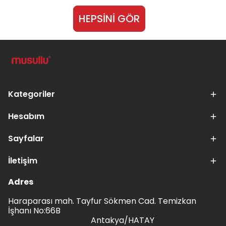
HEPSİNİ GÖR
Kategoriler
Hesabım
Sayfalar
İletişim
Adres
Haraparası mah. Tayfur Sökmen Cad. Temizkan
İşhanı No:66B
Antakya/HATAY