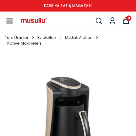
FABRİKA SATIŞ MAĞAZASI
0
Tüm Ürünler
Ev aletleri
Mutfak Aletleri
Kahve Makineleri